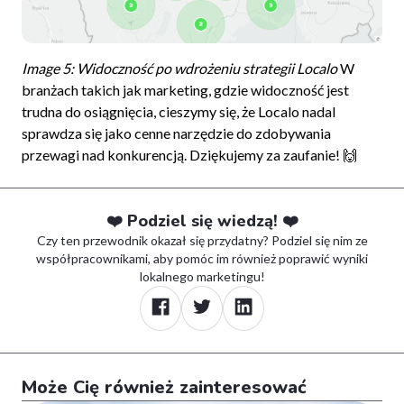
Image 5: Widoczność po wdrożeniu strategii Localo
W
branżach takich jak marketing, gdzie widoczność jest
trudna do osiągnięcia, cieszymy się, że Localo nadal
sprawdza się jako cenne narzędzie do zdobywania
przewagi nad konkurencją. Dziękujemy za zaufanie! 🙌
❤️ Podziel się wiedzą! ❤️
Czy ten przewodnik okazał się przydatny? Podziel się nim ze
współpracownikami, aby pomóc im również poprawić wyniki
lokalnego marketingu!
Może Cię również zainteresować