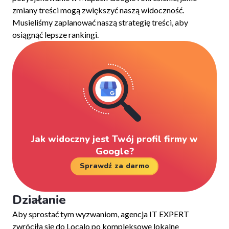
zmiany treści mogą zwiększyć naszą widoczność.
Musieliśmy zaplanować naszą strategię treści, aby
osiągnąć lepsze rankingi.
Jak widoczny jest Twój profil firmy w
Google?
Sprawdź za darmo
Działanie
Aby sprostać tym wyzwaniom, agencja IT EXPERT
zwróciła się do Localo po kompleksowe lokalne