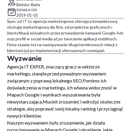
Bielsko-Biała
DZIAŁA OD
2019-01-01
Spec od IT to agencja marketingowa oferująca kompleksową
obsługę marketingową dla firm, od projektów graficznych i
identyfikacji wizualnych przez prowadzenie kampanii Google Ads
oraz profili w social media aż po tworzenie aplikacji mobilnych.
Firma stawia też na nawiązywanie długoterminowych relacji z
klientami już po implementacji oferowanych rozwiązań.
Wyzwanie
Agencja IT EXPER, znaczący gracz w sektorze
marketingu, stanęła przed poważnym wyzwaniem
związanym z poprawą lokalnego SEO.Pomimo ich
doświadczenia w marketingu, ich własna widoczność w
Mapach Google i wynikach wyszukiwania była
niewystarczająca.Musieli zrozumieć i wdrożyć skuteczne
strategie, aby poprawić swój lokalny ranking i przyciągnąć
nowych klientów.
Naszym wyzwaniem było zrozumienie, jak działa
pozycjonowanie w Mapach Google i określenie, jakie