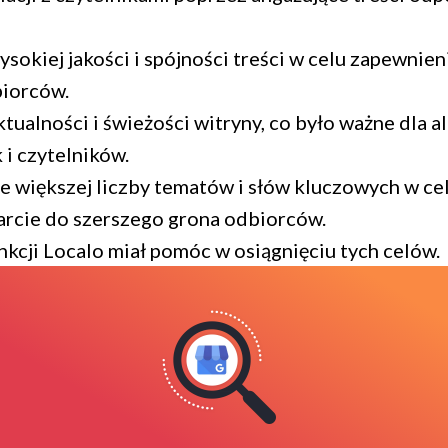
okiej jakości i spójności treści w celu zapewnienia
biorców.
tualności i świeżości witryny, co było ważne dla 
i czytelników.
 większej liczby tematów i słów kluczowych w ce
arcie do szerszego grona odbiorców.
kcji Localo miał pomóc w osiągnięciu tych celów.