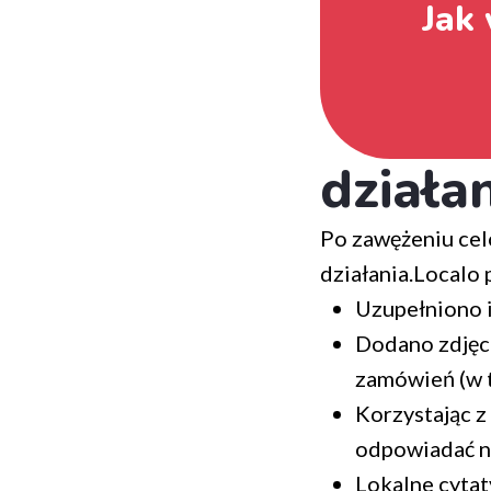
Jak 
działa
Po zawężeniu cel
działania.Localo
Uzupełniono i
Dodano zdjęci
zamówień (w 
Korzystając z 
odpowiadać na
Lokalne cytat