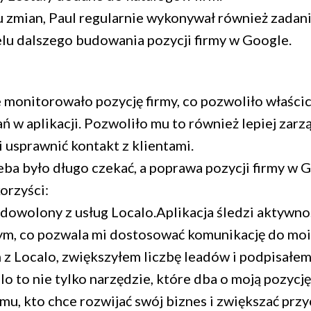
zmian, Paul regularnie wykonywał również zadan
lu dalszego budowania pozycji firmy w Google. ‍
 monitorowało pozycję firmy, co pozwoliło właści
ań w aplikacji. Pozwoliło mu to również lepiej zarz
 usprawnić kontakt z klientami.
eba było długo czekać, a poprawa pozycji firmy w 
orzyści:
dowolony z usług Localo.Aplikacja śledzi aktywn
ym, co pozwala mi dostosować komunikację do moi
z Localo, zwiększyłem liczbę leadów i podpisałem
o to nie tylko narzędzie, które dba o moją pozycj
u, kto chce rozwijać swój biznes i zwiększać przyc