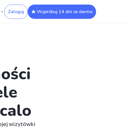
Zaloguj
🔥 Wypróbuj 14 dni za darmo
ości
ele
calo
ojej wizytówki