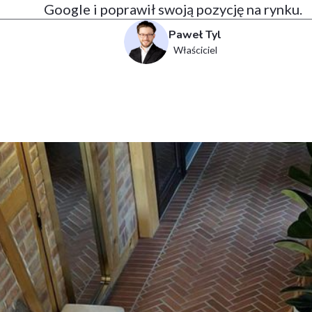
Google i poprawił swoją pozycję na rynku.
Paweł Tyl
Właściciel