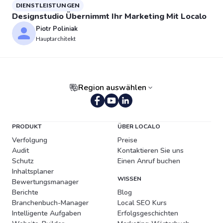
DIENSTLEISTUNGEN
Designstudio Übernimmt Ihr Marketing Mit Localo
Piotr Poliniak
Hauptarchitekt
Region auswählen
Portugiesisch (Brasilien)
PRODUKT
ÜBER LOCALO
Verfolgung
Preise
Audit
Kontaktieren Sie uns
Schutz
Einen Anruf buchen
Inhaltsplaner
WISSEN
Bewertungsmanager
Berichte
Blog
Branchenbuch-Manager
Local SEO Kurs
Intelligente Aufgaben
Erfolgsgeschichten