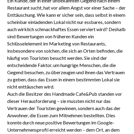
Ein Kunde, der in einer unbekannten Gegend nach einem
Restaurant sucht, hat vor allem Angst vor einer Sache – der
Enttäuschung. Wie kann er sicher sein, dass selbst in einem
scheinbar einladenden Lokal nicht nur essbares, sondern
auch wirklich schmackhaftes Essen serviert wird? Deshalb
sind Bewertungen von früheren Kunden ein
Schlüsselelement im Marketing von Restaurants,
insbesondere von solchen, die sich an Orten befinden, die
häufig von Touristen besucht werden. Sie sind der
entscheidende Faktor, um hungrige Menschen, die die
Gegend besuchen, zu überzeugen und ihnen das Vertrauen
zu geben, dass das Essen in einem bestimmten Lokal sie
nicht enttäuschen wird.
Auch die Besitzer des Handmade Cafe&Pub standen vor
dieser Herausforderung – sie mussten nicht nur das
Vertrauen der Touristen gewinnen, sondern auch das der
Anwohner, die Essen zum Mitnehmen bestellten. Dies
konnte durch neue positive Bewertungen im Google-
Unternehmensprofil erreicht werden – dem Ort, an dem