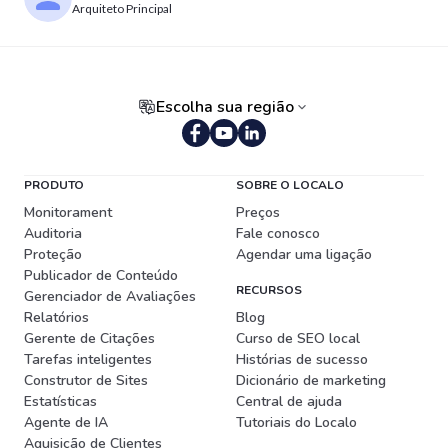
Arquiteto Principal
Escolha sua região
Português (Brasil)
PRODUTO
SOBRE O LOCALO
Monitorament
Preços
Auditoria
Fale conosco
Proteção
Agendar uma ligação
Publicador de Conteúdo
RECURSOS
Gerenciador de Avaliações
Relatórios
Blog
Gerente de Citações
Curso de SEO local
Tarefas inteligentes
Histórias de sucesso
Construtor de Sites
Dicionário de marketing
Estatísticas
Central de ajuda
Agente de IA
Tutoriais do Localo
Aquisição de Clientes