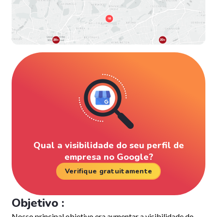
Qual a visibilidade do seu perfil de
empresa no Google?
Verifique gratuitamente
Objetivo :
Nosso principal objetivo era aumentar a visibilidade do