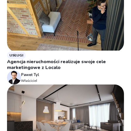
USŁUGI
Agencja nieruchomości realizuje swoje cele
marketingowe z Localo
Paweł Tyl
Właściciel