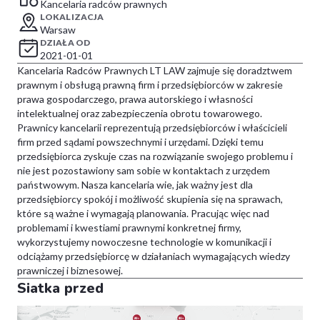
Kancelaria radców prawnych
LOKALIZACJA
Warsaw
DZIAŁA OD
2021-01-01
Kancelaria Radców Prawnych LT LAW zajmuje się doradztwem
prawnym i obsługą prawną firm i przedsiębiorców w zakresie
prawa gospodarczego, prawa autorskiego i własności
intelektualnej oraz zabezpieczenia obrotu towarowego.
Prawnicy kancelarii reprezentują przedsiębiorców i właścicieli
firm przed sądami powszechnymi i urzędami. Dzięki temu
przedsiębiorca zyskuje czas na rozwiązanie swojego problemu i
nie jest pozostawiony sam sobie w kontaktach z urzędem
państwowym. Nasza kancelaria wie, jak ważny jest dla
przedsiębiorcy spokój i możliwość skupienia się na sprawach,
które są ważne i wymagają planowania. Pracując więc nad
problemami i kwestiami prawnymi konkretnej firmy,
wykorzystujemy nowoczesne technologie w komunikacji i
odciążamy przedsiębiorcę w działaniach wymagających wiedzy
prawniczej i biznesowej.
Siatka przed