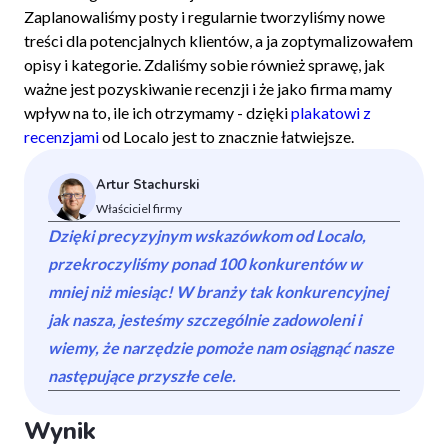
Zaplanowaliśmy posty i regularnie tworzyliśmy nowe
treści dla potencjalnych klientów, a ja zoptymalizowałem
opisy i kategorie. Zdaliśmy sobie również sprawę, jak
ważne jest pozyskiwanie recenzji i że jako firma mamy
wpływ na to, ile ich otrzymamy - dzięki
plakatowi z
recenzjami
od Localo jest to znacznie łatwiejsze.
Artur Stachurski
Właściciel firmy
Dzięki precyzyjnym wskazówkom od Localo,
przekroczyliśmy ponad 100 konkurentów w
mniej niż miesiąc! W branży tak konkurencyjnej
jak nasza, jesteśmy szczególnie zadowoleni i
wiemy, że narzędzie pomoże nam osiągnąć nasze
następujące przyszłe cele.
Wynik