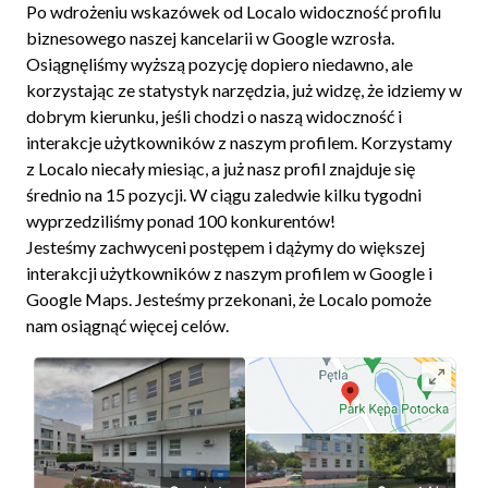
Po wdrożeniu wskazówek od Localo widoczność profilu
biznesowego naszej kancelarii w Google wzrosła.
Osiągnęliśmy wyższą pozycję dopiero niedawno, ale
korzystając ze statystyk narzędzia, już widzę, że idziemy w
dobrym kierunku, jeśli chodzi o naszą widoczność i
interakcje użytkowników z naszym profilem. Korzystamy
z Localo niecały miesiąc, a już nasz profil znajduje się
średnio na 15 pozycji. W ciągu zaledwie kilku tygodni
wyprzedziliśmy ponad 100 konkurentów!
Jesteśmy zachwyceni postępem i dążymy do większej
interakcji użytkowników z naszym profilem w Google i
Google Maps. Jesteśmy przekonani, że Localo pomoże
nam osiągnąć więcej celów.