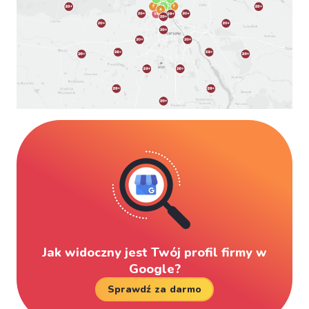
Jak widoczny jest Twój profil firmy w
Google?
Sprawdź za darmo