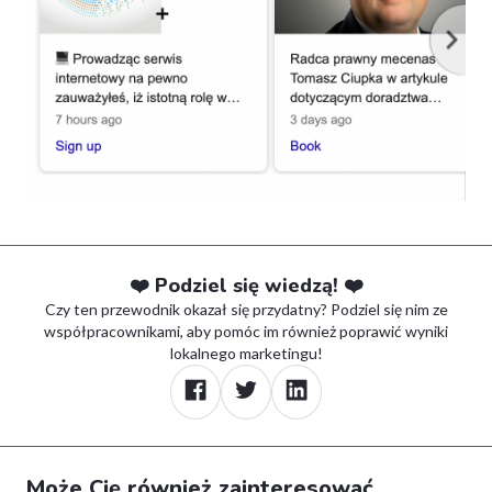
❤️ Podziel się wiedzą! ❤️
Czy ten przewodnik okazał się przydatny? Podziel się nim ze
współpracownikami, aby pomóc im również poprawić wyniki
lokalnego marketingu!
Może Cię również zainteresować