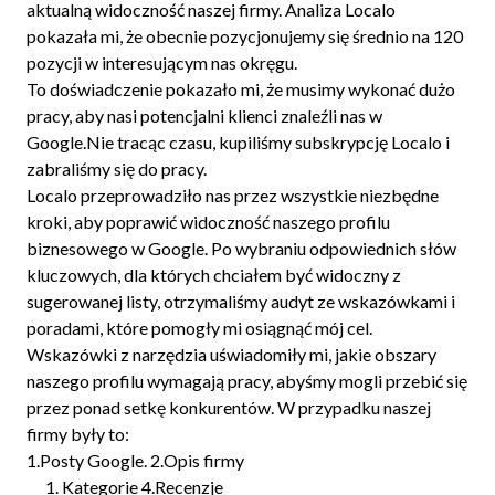
aktualną widoczność naszej firmy. Analiza Localo
pokazała mi, że obecnie pozycjonujemy się średnio na 120
pozycji w interesującym nas okręgu.
To doświadczenie pokazało mi, że musimy wykonać dużo
pracy, aby nasi potencjalni klienci znaleźli nas w
Google.Nie tracąc czasu, kupiliśmy subskrypcję Localo i
zabraliśmy się do pracy.
Localo przeprowadziło nas przez wszystkie niezbędne
kroki, aby poprawić widoczność naszego profilu
biznesowego w Google. Po wybraniu odpowiednich słów
kluczowych, dla których chciałem być widoczny z
sugerowanej listy, otrzymaliśmy audyt ze wskazówkami i
poradami, które pomogły mi osiągnąć mój cel.
Wskazówki z narzędzia uświadomiły mi, jakie obszary
naszego profilu wymagają pracy, abyśmy mogli przebić się
przez ponad setkę konkurentów. W przypadku naszej
firmy były to:
1.Posty Google. 2.Opis firmy
Kategorie 4.Recenzje