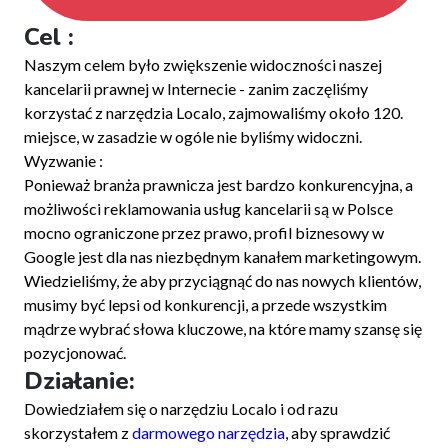
Cel :
Naszym celem było zwiększenie widoczności naszej
kancelarii prawnej w Internecie - zanim zaczęliśmy
korzystać z narzędzia Localo, zajmowaliśmy około 120.
miejsce, w zasadzie w ogóle nie byliśmy widoczni.
Wyzwanie :
Ponieważ branża prawnicza jest bardzo konkurencyjna, a
możliwości reklamowania usług kancelarii są w Polsce
mocno ograniczone przez prawo, profil biznesowy w
Google jest dla nas niezbędnym kanałem marketingowym.
Wiedzieliśmy, że aby przyciągnąć do nas nowych klientów,
musimy być lepsi od konkurencji, a przede wszystkim
mądrze wybrać słowa kluczowe, na które mamy szansę się
pozycjonować.
Działanie:
Dowiedziałem się o narzędziu Localo i od razu
skorzystałem z
darmowego narzędzia
, aby sprawdzić