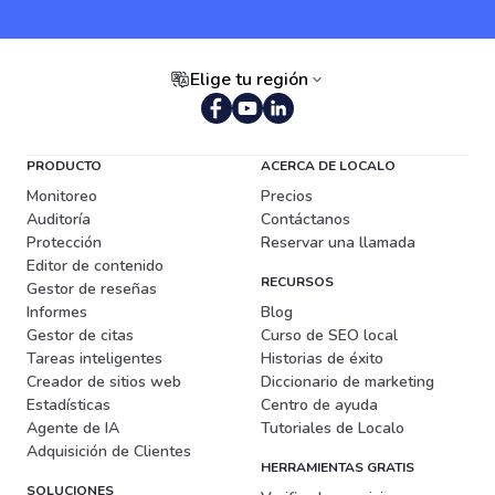
Elige tu región
Portugués (Brasil)
PRODUCTO
ACERCA DE LOCALO
Monitoreo
Precios
Auditoría
Contáctanos
Protección
Reservar una llamada
Editor de contenido
RECURSOS
Gestor de reseñas
Informes
Blog
Gestor de citas
Curso de SEO local
Tareas inteligentes
Historias de éxito
Creador de sitios web
Diccionario de marketing
Estadísticas
Centro de ayuda
Agente de IA
Tutoriales de Localo
Adquisición de Clientes
HERRAMIENTAS GRATIS
SOLUCIONES