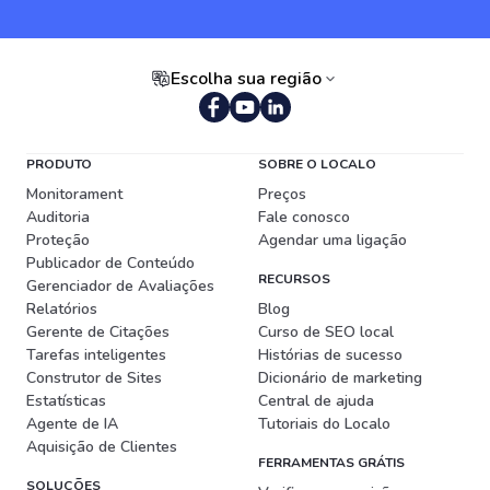
Escolha sua região
Português (Brasil)
PRODUTO
SOBRE O LOCALO
Monitorament
Preços
Auditoria
Fale conosco
Proteção
Agendar uma ligação
Publicador de Conteúdo
RECURSOS
Gerenciador de Avaliações
Relatórios
Blog
Gerente de Citações
Curso de SEO local
Tarefas inteligentes
Histórias de sucesso
Construtor de Sites
Dicionário de marketing
Estatísticas
Central de ajuda
Agente de IA
Tutoriais do Localo
Aquisição de Clientes
FERRAMENTAS GRÁTIS
SOLUÇÕES