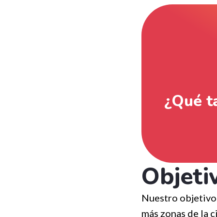
¿Qué ta
Objetiv
Nuestro objetivo 
más zonas de la c