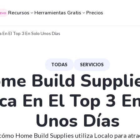
Recursos
Herramientas Gratis
Precios
evo
a En El Top 3 En Solo Unos Días
TODAS
SERVICIOS
me Build Suppli
ca En El Top 3 E
Unos Días
ómo Home Build Supplies utiliza Localo para atrae