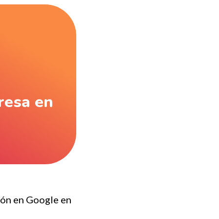
presa en
ión en Google en