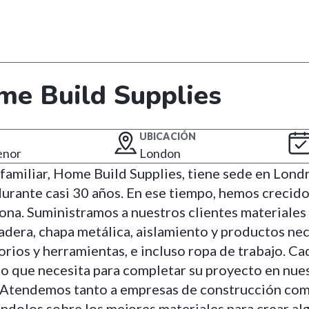
me Build Supplies
UBICACIÓN
enor
London
amiliar, Home Build Supplies, tiene sede en Londr
rante casi 30 años. En ese tiempo, hemos crecido 
zona. Suministramos a nuestros clientes materiale
adera, chapa metálica, aislamiento y productos ne
orios y herramientas, e incluso ropa de trabajo. Ca
lo que necesita para completar su proyecto en nue
 Atendemos tanto a empresas de construcción como
ándolos sobre los mejores materiales para crear a