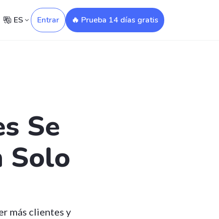
ES
Entrar
🔥 Prueba 14 días gratis
es Se
n Solo
r más clientes y