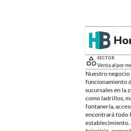
Ho
SECTOR
Venta al por m
Nuestro negocio f
funcionamiento du
sucursales en la 
como ladrillos, m
fontanería, acces
encontrará todo 
establecimiento.
bricolaje, asesor