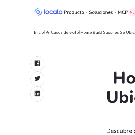
Producto
Soluciones
MCP
Nu
Inicio
|
🔥 Casos de éxito
|
Home Build Supplies Se Ubic
Ho
Ubi
Descubre c