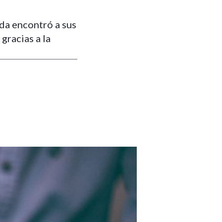
da encontró a sus
gracias a la