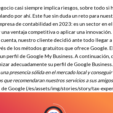
gocio casi siempre implica riesgos, sobre todo si
ando por ahí. Este fue sin duda un reto para nues
presa de contabilidad en 2023: es un sector en el 
 una ventaja competitiva o aplicar una innovación.
cuenta, nuestro cliente decidió ante todo llegar a 
vés de los métodos gratuitos que ofrece Google. E
 un perfil de Google My Business. A continuación, d
mizar adecuadamente su perfil de Google Business.
una presencia sólida en el mercado local y conseguir
hos que recomendaran nuestros servicios a sus amigos
 de Google (/es/assets/img/stories/story/tax-exp