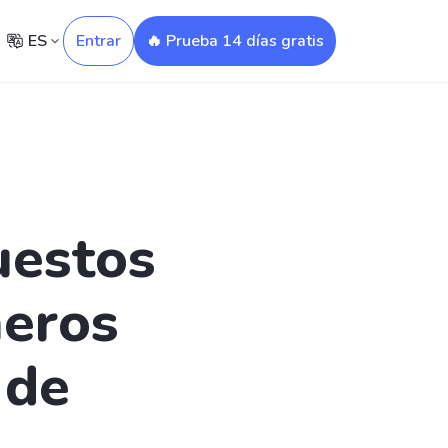
ES
Entrar
🔥 Prueba 14 días gratis
uestos
meros
 de