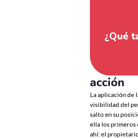
¿Qué ta
acción
La aplicación de 
visibilidad del p
salto en su posic
ella los primeros
ahí: el propietar