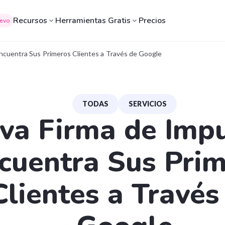
Recursos
Herramientas Gratis
Precios
evo
ncuentra Sus Primeros Clientes a Través de Google
TODAS
SERVICIOS
va Firma de Imp
cuentra Sus Pri
Clientes a Través