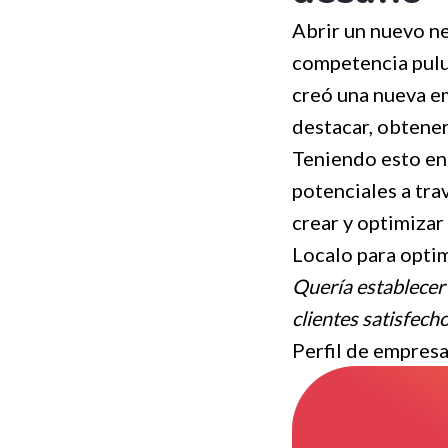
Abrir un nuevo ne
competencia pulul
creó una nueva em
destacar, obtener
Teniendo esto en 
potenciales a tra
crear y optimizar
Localo para opti
Quería establecer 
clientes satisfec
Perfil de empresa