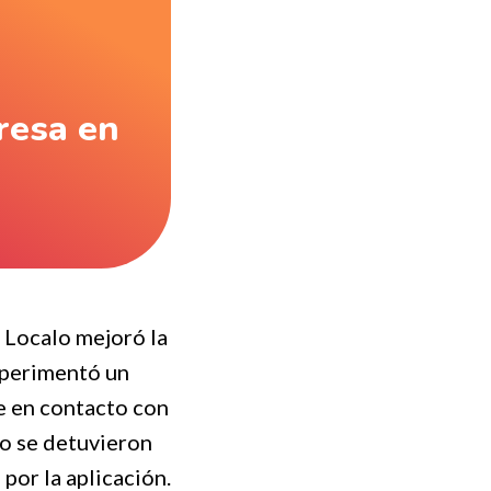
presa en
 Localo mejoró la
experimentó un
se en contacto con
no se detuvieron
por la aplicación.