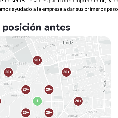
elen ser estresantes para todo emprendedor, ¡y no
mos ayudado a la empresa a dar sus primeros paso
posición antes