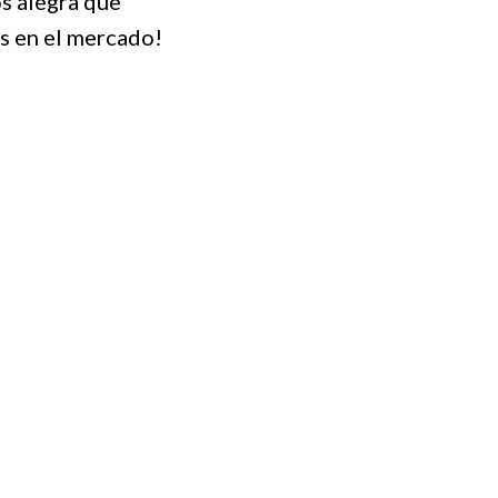
s alegra que
s en el mercado!