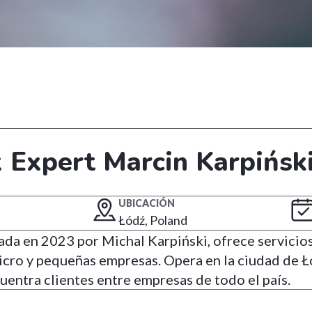
 Expert Marcin Karpińsk
UBICACIÓN
Łódź, Poland
dada en 2023 por Michal Karpiński, ofrece servicio
icro y pequeñas empresas. Opera en la ciudad de Ł
entra clientes entre empresas de todo el país.