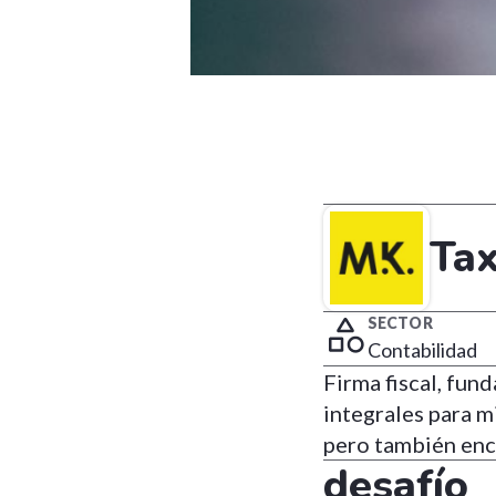
Tax
SECTOR
Contabilidad
Firma fiscal, fun
integrales para m
pero también encu
desafío