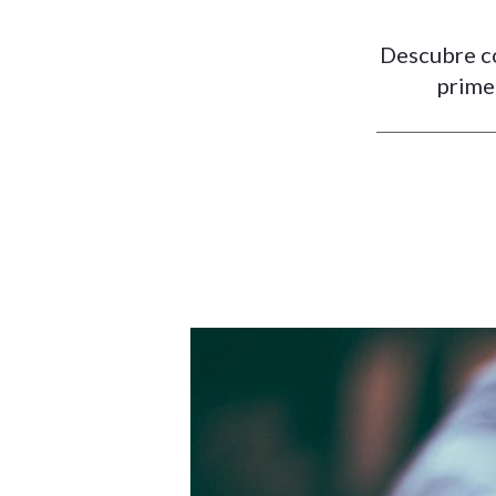
Descubre có
prime