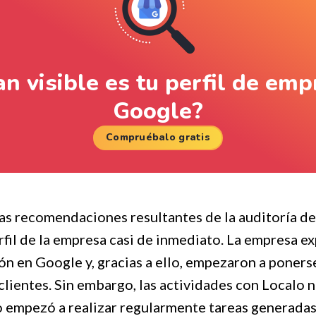
n visible es tu perfil de em
Google?
Compruébalo gratis
las recomendaciones resultantes de la auditoría de
erfil de la empresa casi de inmediato. La empresa 
ión en Google y, gracias a ello, empezaron a poner
 clientes. Sin embargo, las actividades con Localo 
io empezó a realizar regularmente tareas generadas 