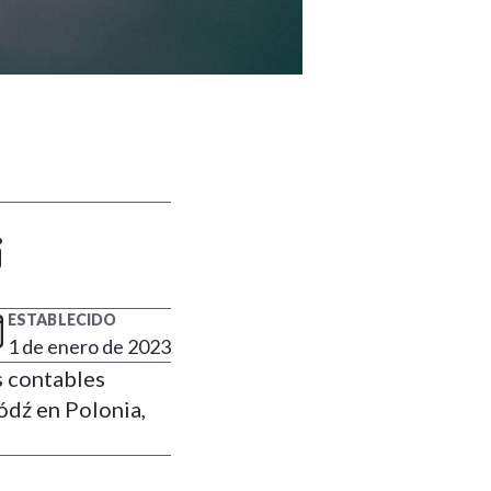
i
ESTABLECIDO
1 de enero de 2023
s contables
ódź en Polonia,