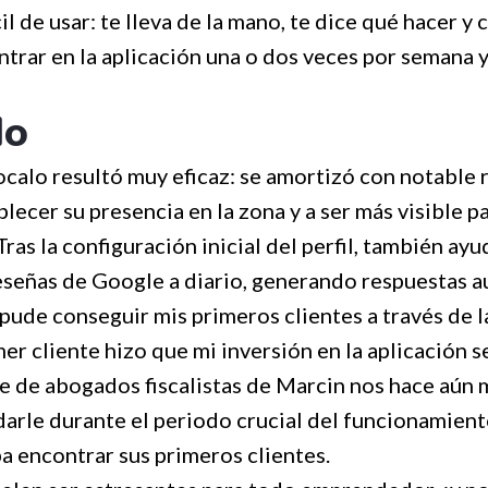
l de usar: te lleva de la mano, te dice qué hacer y
ntrar en la aplicación una o dos veces por semana y
do
ocalo resultó muy eficaz: se amortizó con notable 
lecer su presencia en la zona y a ser más visible pa
ras la configuración inicial del perfil, también ayu
eseñas de Google a diario, generando respuestas a
 pude conseguir mis primeros clientes a través de 
mer cliente hizo que mi inversión en la aplicación s
te de abogados fiscalistas de Marcin nos hace aún m
arle durante el periodo crucial del funcionamient
a encontrar sus primeros clientes.