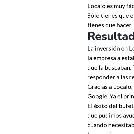
Localo es muy fáci
Sólo tienes que e
tienes que hacer.
Resulta
La inversión en L
la empresa a estab
que la buscaban. T
responder a las r
Gracias a Localo,
Google. Ya el pri
El éxito del bufe
que pudimos ayud
cuando necesitab