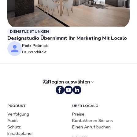
DIENSTLEISTUNGEN
Designstudio Übernimmt Ihr Marketing Mit Localo
Piotr Poliniak
Hauptarchitekt
Region auswählen
Portugiesisch (Brasilien)
PRODUKT
ÜBER LOCALO
Verfolgung
Preise
Audit
Kontaktieren Sie uns
Schutz
Einen Anruf buchen
Inhaltsplaner