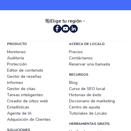
Elige tu región
Portugués (Brasil)
PRODUCTO
ACERCA DE LOCALO
Monitoreo
Precios
Auditoría
Contáctanos
Protección
Reservar una llamada
Editor de contenido
RECURSOS
Gestor de reseñas
Informes
Blog
Gestor de citas
Curso de SEO local
Tareas inteligentes
Historias de éxito
Creador de sitios web
Diccionario de marketing
Estadísticas
Centro de ayuda
Agente de IA
Tutoriales de Localo
Adquisición de Clientes
HERRAMIENTAS GRATIS
SOLUCIONES