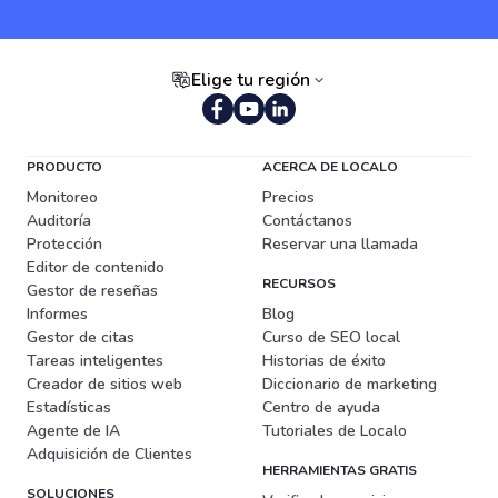
Elige tu región
Portugués (Brasil)
PRODUCTO
ACERCA DE LOCALO
Monitoreo
Precios
Auditoría
Contáctanos
Protección
Reservar una llamada
Editor de contenido
RECURSOS
Gestor de reseñas
Informes
Blog
Gestor de citas
Curso de SEO local
Tareas inteligentes
Historias de éxito
Creador de sitios web
Diccionario de marketing
Estadísticas
Centro de ayuda
Agente de IA
Tutoriales de Localo
Adquisición de Clientes
HERRAMIENTAS GRATIS
SOLUCIONES