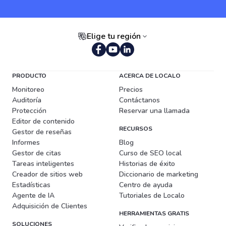
Elige tu región
Portugués (Brasil)
PRODUCTO
ACERCA DE LOCALO
Monitoreo
Precios
Auditoría
Contáctanos
Protección
Reservar una llamada
Editor de contenido
RECURSOS
Gestor de reseñas
Informes
Blog
Gestor de citas
Curso de SEO local
Tareas inteligentes
Historias de éxito
Creador de sitios web
Diccionario de marketing
Estadísticas
Centro de ayuda
Agente de IA
Tutoriales de Localo
Adquisición de Clientes
HERRAMIENTAS GRATIS
SOLUCIONES