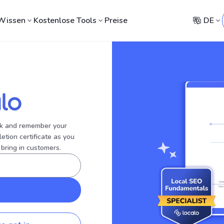
Wissen
Kostenlose Tools
Preise
DE
ack and remember your
etion certificate as you
 bring in customers.