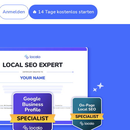
Anmelden
🔥 14 Tage kostenlos starten