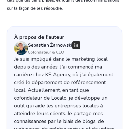
tels que les liens brisés, et fournit des recommandations
sur la façon de les résoudre.
À propos de l'auteur
Sebastian Żarnowski
Cofondateur & CEO
Je suis impliqué dans le marketing local
depuis des années. J'ai commencé ma
carrière chez KS Agency, où j'ai également
créé le département de référencement
local. Actuellement, en tant que
cofondateur de Localo, je développe un
outil qui aide les entreprises locales à
atteindre leurs clients. Je partage mes
connaissances par le biais de blogs, de
webinaires, de médias sociaux et de vidéos