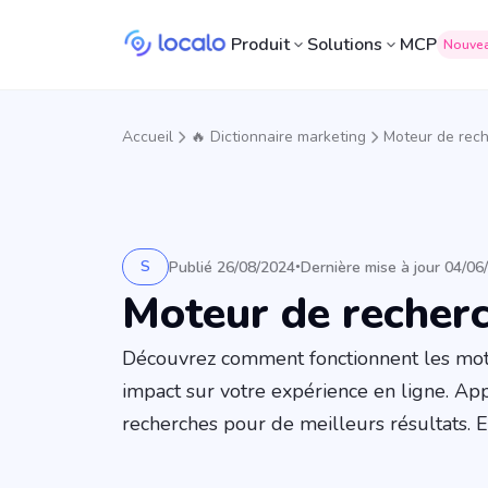
Produit
Solutions
MCP
Nouve
Accueil
🔥 Dictionnaire marketing
Moteur de rec
S
Publié 26/08/2024
Dernière mise à jour 04/06
•
Moteur de recher
Découvrez comment fonctionnent les mot
impact sur votre expérience en ligne. Ap
recherches pour de meilleurs résultats. En