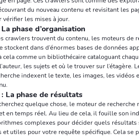
age en page. Ces crawlers sont comme des explor
couvrant du nouveau contenu et revisitant les pa
 vérifier les mises à jour.
: La phase d’organisation
es crawlers trouvent du contenu, les moteurs de 
 le stockent dans d’énormes bases de données ap
à cela comme un bibliothécaire cataloguant chaque
 l’auteur, les sujets et où le trouver sur l’étagère. L
herche indexent le texte, les images, les vidéos e
nu.
: La phase de résultats
herchez quelque chose, le moteur de recherche n
et en temps réel. Au lieu de cela, il fouille son in
gorithmes complexes pour décider quels résultats 
 et utiles pour votre requête spécifique. Cela se 