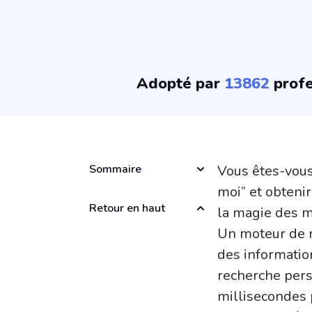
Adopté par
13862
profe
Sommaire
Vous êtes-vou
moi” et obtenir
Retour en haut
la magie des m
Un moteur de r
des informatio
recherche pers
millisecondes 