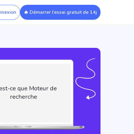
nnexion
🔥 Démarrer l’essai gratuit de 14j
est-ce que Moteur de
recherche