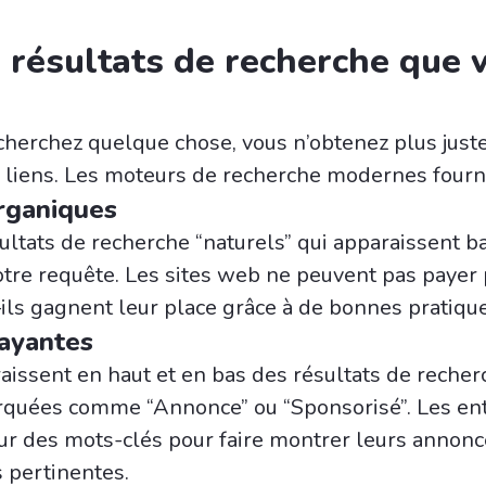
 résultats de recherche que 
herchez quelque chose, vous n’obtenez plus just
e liens. Les moteurs de recherche modernes fourni
rganiques
ultats de recherche “naturels” qui apparaissent b
otre requête. Les sites web ne peuvent pas payer
—ils gagnent leur place grâce à de bonnes pratiqu
payantes
aissent en haut et en bas des résultats de recher
rquées comme “Annonce” ou “Sponsorisé”. Les en
ur des mots-clés pour faire montrer leurs annon
 pertinentes.