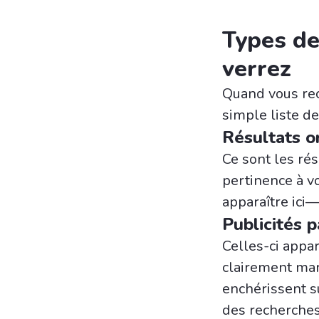
Types de
verrez
Quand vous rec
simple liste d
Résultats o
Ce sont les rés
pertinence à v
apparaître ici
Publicités 
Celles-ci appar
clairement ma
enchérissent s
des recherches