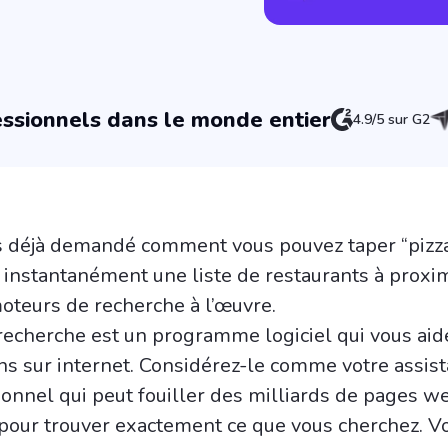
ssionnels dans le monde entier
4.9/5 sur G2
s déjà demandé comment vous pouvez taper “pizz
 instantanément une liste de restaurants à proxim
oteurs de recherche à l’œuvre.
echerche est un programme logiciel qui vous aide
ns sur internet. Considérez-le comme votre assist
onnel qui peut fouiller des milliards de pages w
pour trouver exactement ce que vous cherchez. V