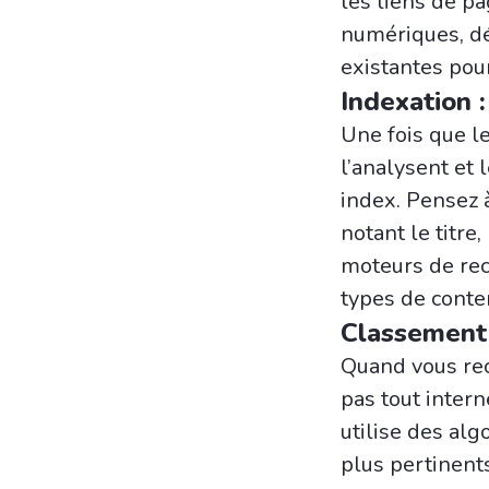
les liens de p
numériques, dé
existantes pour
Indexation 
Une fois que l
l’analysent et
index. Pensez 
notant le titre,
moteurs de rec
types de conte
Classement 
Quand vous rec
pas tout intern
utilise des al
plus pertinents