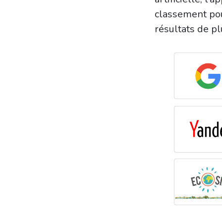
classement pou
résultats de pl