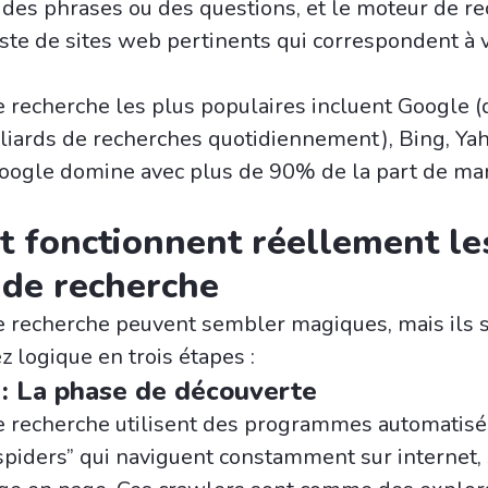
 des phrases ou des questions, et le moteur de r
iste de sites web pertinents qui correspondent à 
 recherche les plus populaires incluent Google (q
lliards de recherches quotidiennement), Bing, Ya
ogle domine avec plus de 90% de la part de ma
fonctionnent réellement le
de recherche
 recherche peuvent sembler magiques, mais ils s
 logique en trois étapes :
 : La phase de découverte
e recherche utilisent des programmes automatisé
“spiders” qui naviguent constamment sur internet,