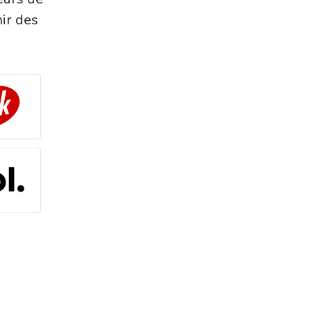
nir des