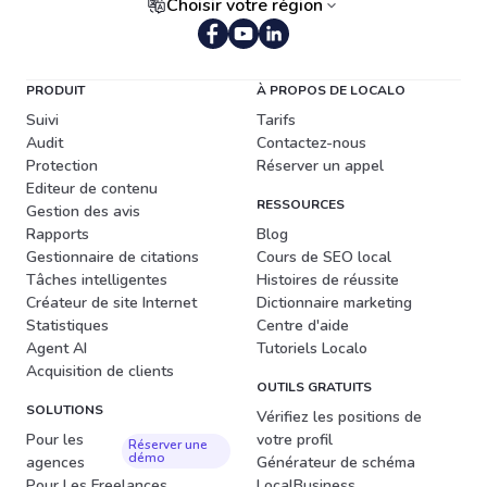
Choisir votre région
PRODUIT
À PROPOS DE LOCALO
Suivi
Tarifs
Audit
Contactez-nous
Protection
Réserver un appel
Editeur de contenu
RESSOURCES
Gestion des avis
Rapports
Blog
Gestionnaire de citations
Cours de SEO local
Tâches intelligentes
Histoires de réussite
Créateur de site Internet
Dictionnaire marketing
Statistiques
Centre d'aide
Agent AI
Tutoriels Localo
Acquisition de clients
OUTILS GRATUITS
SOLUTIONS
Vérifiez les positions de
Pour les
votre profil
Réserver une
démo
agences
Générateur de schéma
Pour Les Freelances
LocalBusiness