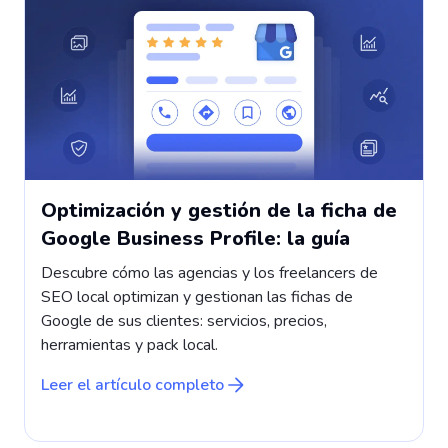
Optimización y gestión de la ficha de
Google Business Profile: la guía
Descubre cómo las agencias y los freelancers de
SEO local optimizan y gestionan las fichas de
F
Google de sus clientes: servicios, precios,
herramientas y pack local.
p
s
c
Leer el artículo completo