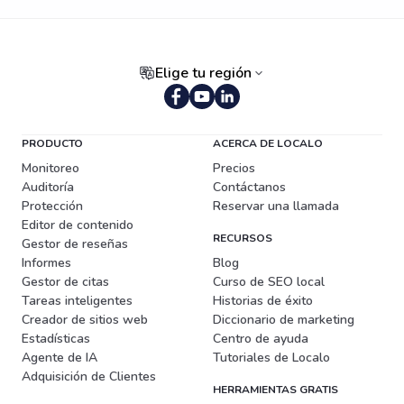
Elige tu región
Portugués (Brasil)
PRODUCTO
ACERCA DE LOCALO
Monitoreo
Precios
Auditoría
Contáctanos
Protección
Reservar una llamada
Editor de contenido
RECURSOS
Gestor de reseñas
Informes
Blog
Gestor de citas
Curso de SEO local
Tareas inteligentes
Historias de éxito
Creador de sitios web
Diccionario de marketing
Estadísticas
Centro de ayuda
Agente de IA
Tutoriales de Localo
Adquisición de Clientes
HERRAMIENTAS GRATIS